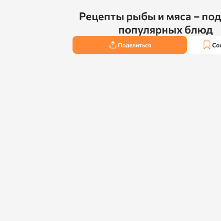
Рецепты рыбы и мяса – по
популярных блюд
Поделиться
Со