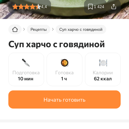
4,4
1 424
Рецепты
Суп харчо с говядиной
Суп харчо с говядиной
Подготовка
Готовка
Калории
10 мин
1 ч
62
ккал
Начать готовить