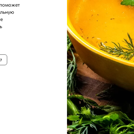
 поможет
альную
те
ь
37