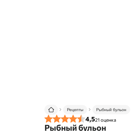
Рецепты
Рыбный бульон
4,5
21
оценка
Рыбный бульон