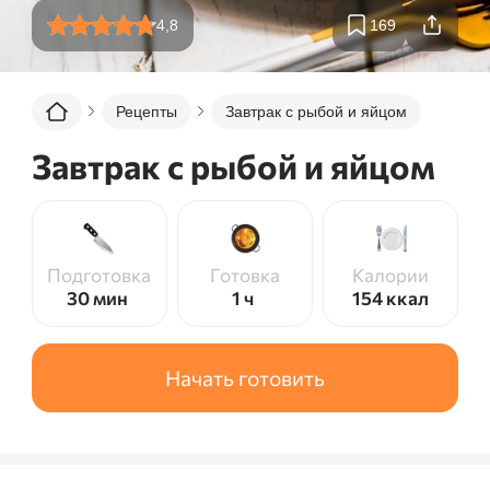
4,8
169
Рецепты
Завтрак с рыбой и яйцом
Завтрак с рыбой и яйцом
Подготовка
Готовка
Калории
30 мин
1 ч
154
ккал
Начать готовить