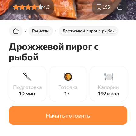
4,3
195
Рецепты
Дрожжевой пирог с рыбой
Дрожжевой пирог с
рыбой
Подготовка
Готовка
Калории
10 мин
1 ч
197
ккал
Начать готовить