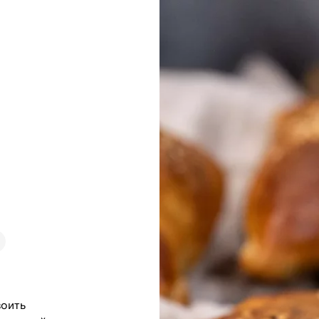
воить