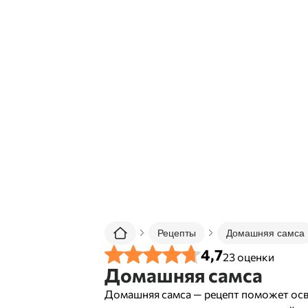
Рецепты
Домашняя самса
4,7
23
оценки
Домашняя самса
Домашняя самса — рецепт поможет ос