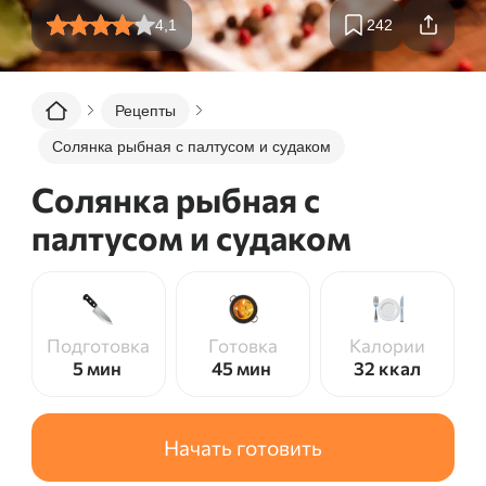
4,1
242
Рецепты
Солянка рыбная с палтусом и судаком
Солянка рыбная с
палтусом и судаком
Подготовка
Готовка
Калории
5 мин
45 мин
32
ккал
Начать готовить