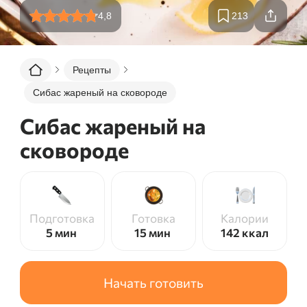
4,8
213
Рецепты
Сибас жареный на сковороде
Сибас жареный на
сковороде
Подготовка
Готовка
Калории
5 мин
15 мин
142
ккал
Начать готовить