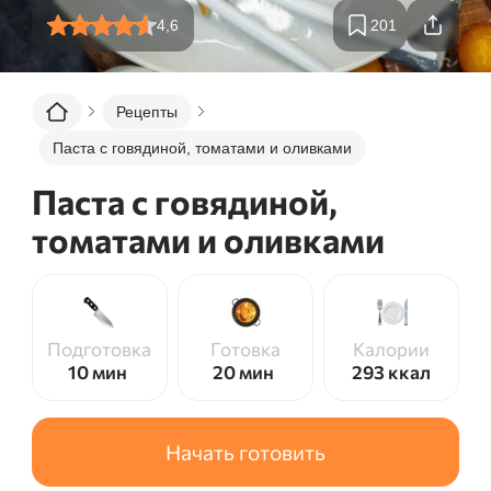
4,6
201
Рецепты
Паста с говядиной, томатами и оливками
Паста с говядиной,
томатами и оливками
Подготовка
Готовка
Калории
10 мин
20 мин
293
ккал
Начать готовить