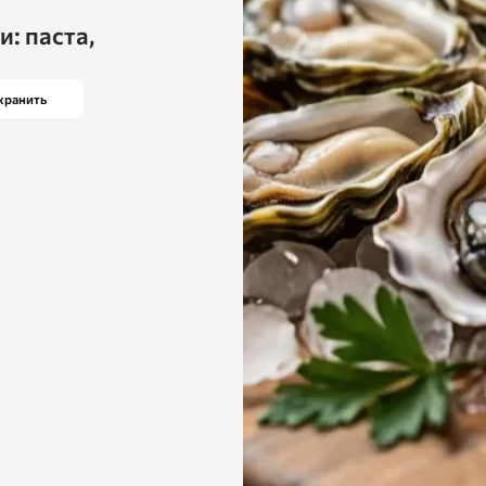
: паста,
хранить