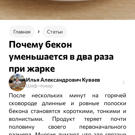
Главная
Статьи
Почему бекон
уменьшается в два раза
при жарке
Илья Александрович Куваев
Шеф-повар
После нескольких минут на горячей
сковороде длинные и ровные полоски
бекона становятся короткими, тонкими и
волнистыми. Продукт теряет почти
половину своего первоначального
размера. Многие думают, что это связано