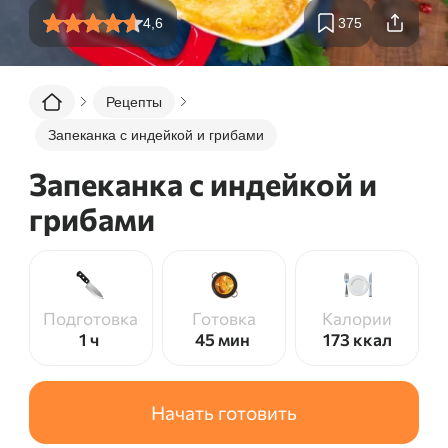
4,6
375
Рецепты
Запеканка с индейкой и грибами
Запеканка с индейкой и
грибами
Подготовка
Готовка
Калории
1 ч
45 мин
173
ккал
Начать готовить