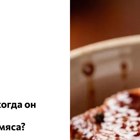
когда он
мяса?