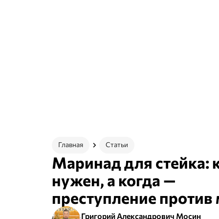
Главная
Статьи
Маринад для стейка: 
нужен, а когда —
преступление против 
Григорий Александрович Мосин