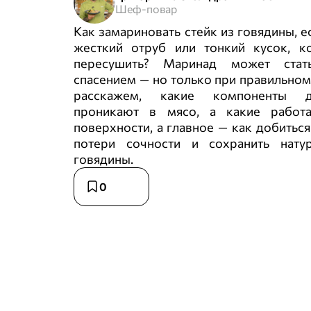
Шеф-повар
Как замариновать стейк из говядины, е
жесткий отруб или тонкий кусок, к
пересушить? Маринад может стат
спасением — но только при правильно
расскажем, какие компоненты де
проникают в мясо, а какие работ
поверхности, а главное — как добиться
потери сочности и сохранить нату
говядины.
0