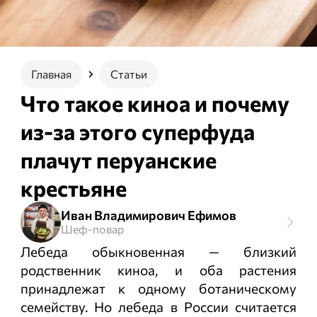
Главная
Статьи
Что такое киноа и почему
из-за этого суперфуда
плачут перуанские
крестьяне
Иван Владимирович Ефимов
Шеф-повар
Лебеда обыкновенная — близкий
родственник киноа, и оба растения
принадлежат к одному ботаническому
семейству. Но лебеда в России считается