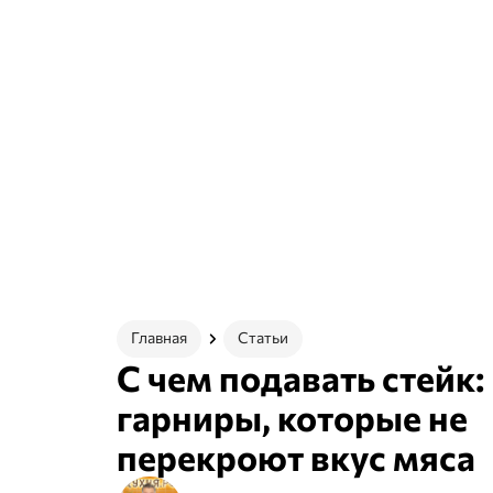
Главная
Статьи
С чем подавать стейк:
гарниры, которые не
перекроют вкус мяса