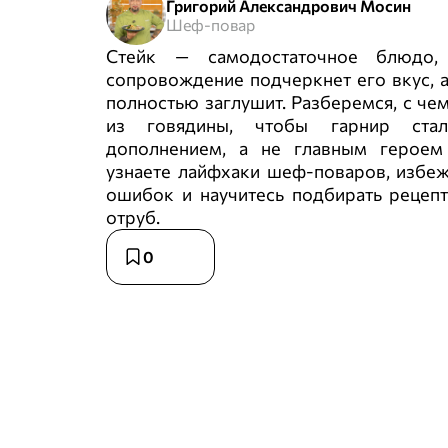
Григорий Александрович Мосин
Шеф-повар
Стейк — самодостаточное блюдо,
сопровождение подчеркнет его вкус, 
полностью заглушит. Разберемся, с чем
из говядины, чтобы гарнир ста
дополнением, а не главным героем
узнаете лайфхаки шеф‑поваров, избе
ошибок и научитесь подбирать рецеп
отруб.
0