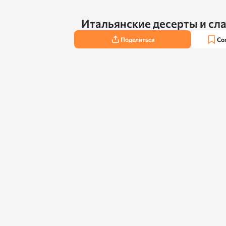
Итальянские десерты и сл
Поделиться
Со