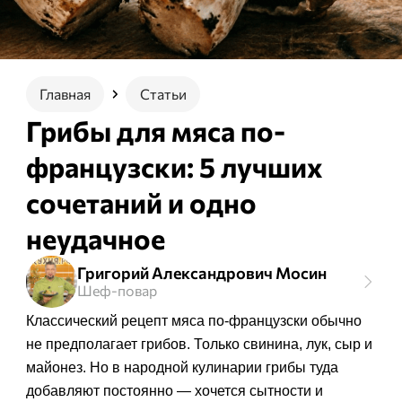
Главная
Статьи
Грибы для мяса по-
французски: 5 лучших
сочетаний и одно
неудачное
Григорий Александрович Мосин
Шеф-повар
Классический рецепт мяса по-французски обычно
не предполагает грибов. Только свинина, лук, сыр и
майонез. Но в народной кулинарии грибы туда
добавляют постоянно — хочется сытности и