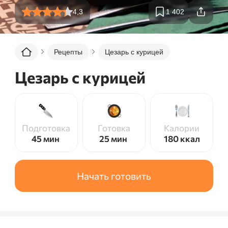
4,3
1 402
Рецепты
Цезарь с курицей
Цезарь с курицей
Подготовка
Готовка
Калории
45 мин
25 мин
180
ккал
Начать готовить