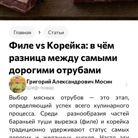
Главная
Статьи
Филе vs Корейка: в чём
разница между самыми
дорогими отрубами
Григорий Александрович Мосин
Шеф-повар
Выбор мясных отрубов — это этап,
определяющий успех всего кулинарного
процесса. Среди разнообразия частей
бараньей туши вырезка (филе) и корейка
традиционно удерживают статус самых
дорогих и желанных кусков. Часто эти