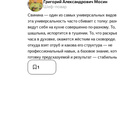
Григорий Александрович Мосин
Шеф-повар
Свинина — один из самых универсальных видов 
эта универсальность часто сбивает с толку: раз
ведут себя на кухне совершенно по-разному. То,
шашлыка, испортится в тушении. То, что раскрыв
часа в духовке, окажется жёстким на сковороде.
откуда взят отруб и какова его структура — не
профессиональный навык, а базовое знание, кот
готовку предсказуемой и результат — стабильн
1