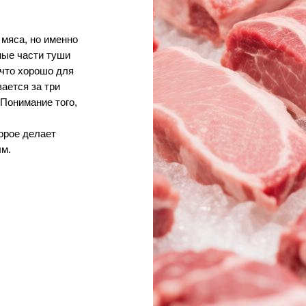
мяса, но именно
ные части туши
 что хорошо для
ается за три
 Понимание того,
орое делает
ым.