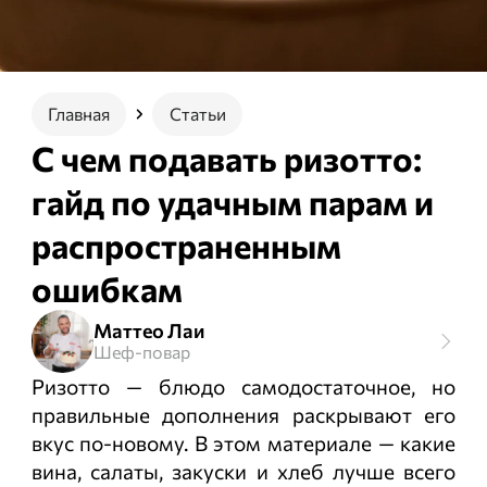
Главная
Статьи
С чем подавать ризотто:
гайд по удачным парам и
распространенным
ошибкам
Маттео Лаи
Шеф-повар
Ризотто — блюдо самодостаточное, но
правильные дополнения раскрывают его
вкус по-новому. В этом материале — какие
вина, салаты, закуски и хлеб лучше всего