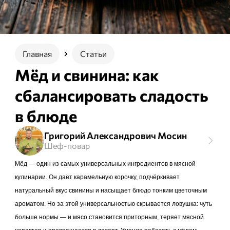
Главная
Статьи
Мёд и свинина: как
сбалансировать сладость
в блюде
Григорий Александрович Мосин
Шеф-повар
Мёд — один из самых универсальных ингредиентов в мясной
кулинарии. Он даёт карамельную корочку, подчёркивает
натуральный вкус свинины и насыщает блюдо тонким цветочным
ароматом. Но за этой универсальностью скрывается ловушка: чуть
больше нормы — и мясо становится приторным, теряет мясной