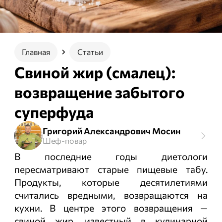
Главная
Статьи
Свиной жир (смалец):
возвращение забытого
суперфуда
Григорий Александрович Мосин
Шеф-повар
В последние годы диетологи
пересматривают старые пищевые табу.
Продукты, которые десятилетиями
считались вредными, возвращаются на
кухни. В центре этого возвращения —
свиной жир, известный в кулинарной