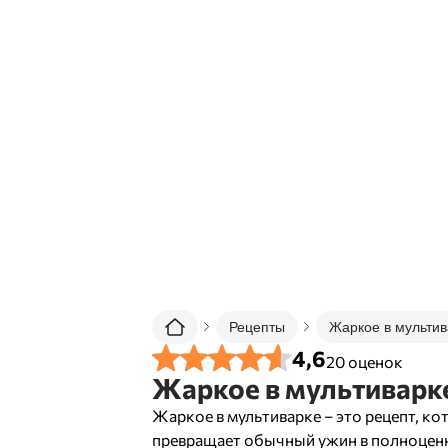
Рецепты
Жаркое в мультив
4,6
20
оценок
Жаркое в мультиварк
Жаркое в мультиварке – это рецепт, к
превращает обычный ужин в полноцен