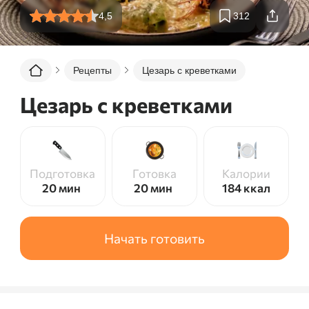
4,5
312
Рецепты
Цезарь с креветками
Цезарь с креветками
Подготовка
Готовка
Калории
20 мин
20 мин
184
ккал
Начать готовить