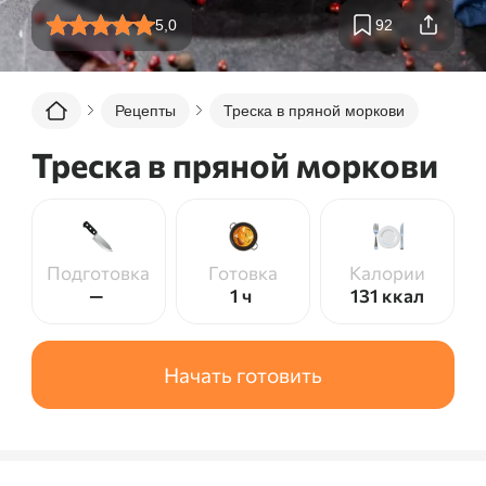
5,0
92
Рецепты
Треска в пряной моркови
Треска в пряной моркови
Подготовка
Готовка
Калории
—
1 ч
131
ккал
Начать готовить