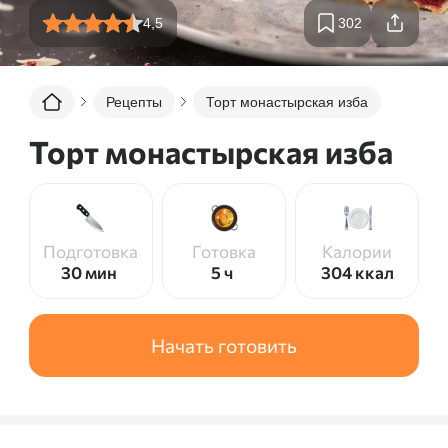
4,5
302
Рецепты
Торт монастырская изба
Торт монастырская изба
Подготовка
Готовка
Калории
30 мин
5 ч
304
ккал
Начать готовить