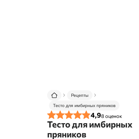
Рецепты
Тесто для имбирных пряников
4,9
8
оценок
Тесто для имбирных
пряников