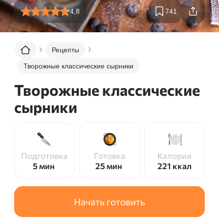
4,8
741
Рецепты
Творожные классические сырники
Творожные классические
сырники
Подготовка
Готовка
Калории
5 мин
25 мин
221
ккал
Начать готовить