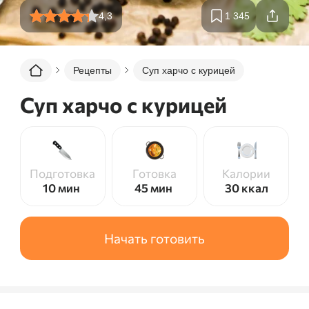
4,3
1 345
Рецепты
Суп харчо с курицей
Суп харчо с курицей
Подготовка
Готовка
Калории
10 мин
45 мин
30
ккал
Начать готовить