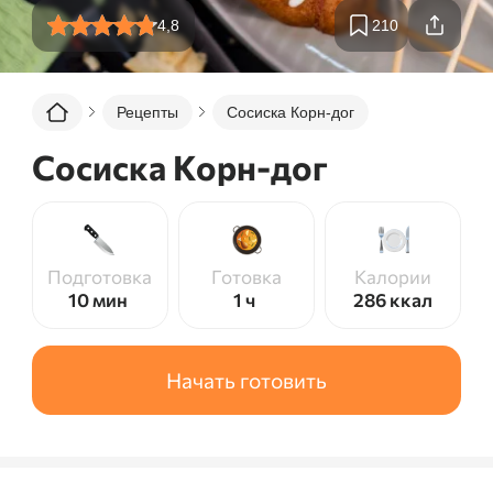
4,8
210
Рецепты
Сосиска Корн-дог
Сосиска Корн-дог
Подготовка
Готовка
Калории
10 мин
1 ч
286
ккал
Начать готовить