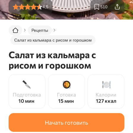
4,5
510
Рецепты
Салат из кальмара с рисом и горошком
Салат из кальмара с
рисом и горошком
Подготовка
Готовка
Калории
10 мин
15 мин
127
ккал
Начать готовить