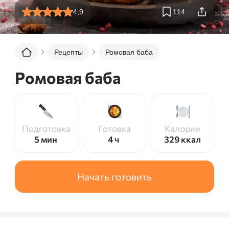
4,9
114
Рецепты
Ромовая баба
Ромовая баба
Подготовка
Готовка
Калории
5 мин
4 ч
329
ккал
Начать готовить