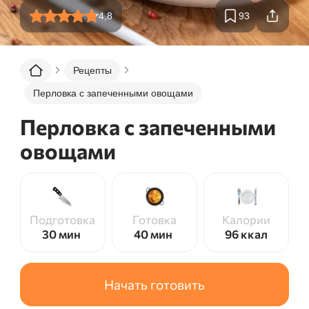
4,8
93
Рецепты
Перловка с запеченными овощами
Перловка с запеченными
овощами
Подготовка
Готовка
Калории
30 мин
40 мин
96
ккал
Начать готовить