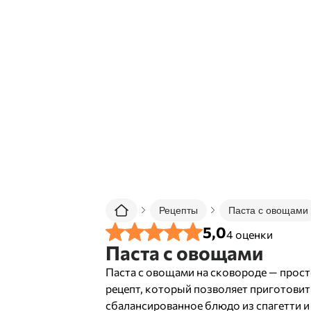
Рецепты
Паста с овощами
5,0
4
оценки
Паста с овощами
Паста с овощами на сковороде — прос
рецепт, который позволяет приготовит
сбалансированное блюдо из спагетти и