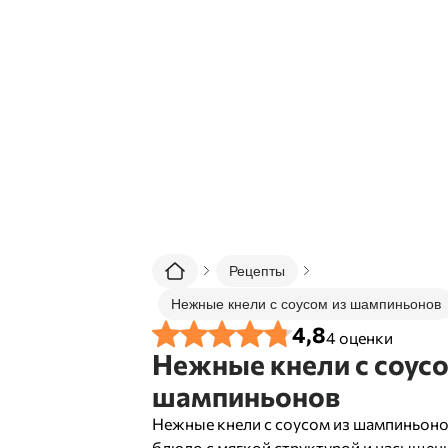
Рецепты
Нежные кнели с соусом из шампиньонов
4,8
4
оценки
Нежные кнели с соусо
шампиньонов
Нежные кнели с соусом из шампиньоно
блюдо с мягкой структурой и насыще