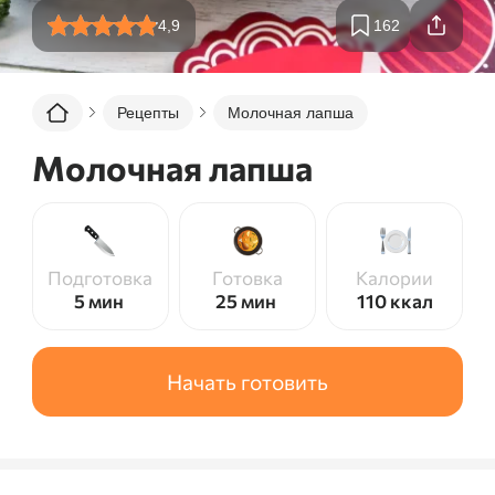
4,9
162
Рецепты
Молочная лапша
Молочная лапша
Подготовка
Готовка
Калории
5 мин
25 мин
110
ккал
Начать готовить