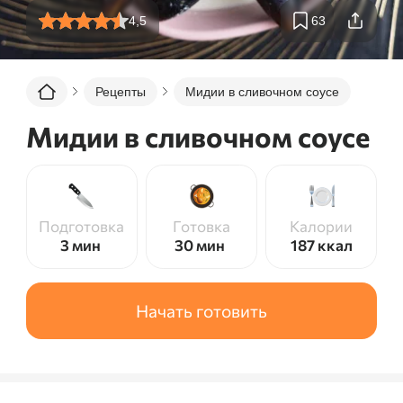
4,5
63
Рецепты
Мидии в сливочном соусе
Мидии в сливочном соусе
Подготовка
Готовка
Калории
3 мин
30 мин
187
ккал
Начать готовить