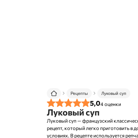
Рецепты
Луковый суп
5,0
4
оценки
Луковый суп
Луковый суп — французский классичес
рецепт, который легко приготовить в 
условиях. В рецепте используется репч