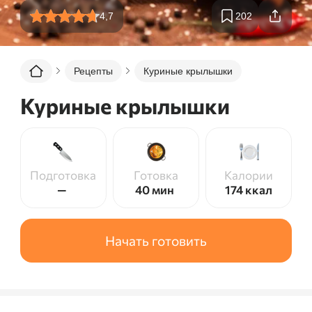
4,7
202
Рецепты
Куриные крылышки
Куриные крылышки
Подготовка
Готовка
Калории
—
40 мин
174
ккал
Начать готовить