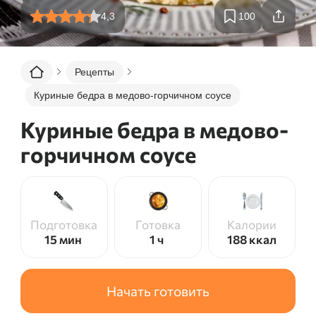
4,3
100
Рецепты
Куриные бедра в медово-горчичном соусе
Куриные бедра в медово-
горчичном соусе
Подготовка
Готовка
Калории
15 мин
1 ч
188
ккал
Начать готовить