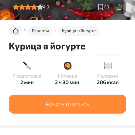
4,0
63
Рецепты
Курица в йогурте
Курица в йогурте
Подготовка
Готовка
Калории
2 мин
2 ч 30 мин
206
ккал
Начать готовить