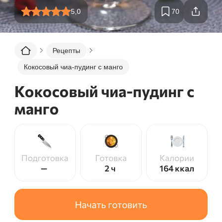
5,0
70
Рецепты
Кокосовый чиа-пудинг с манго
Кокосовый чиа-пудинг с
манго
Подготовка
Готовка
Калории
—
2 ч
164
ккал
Начать готовить