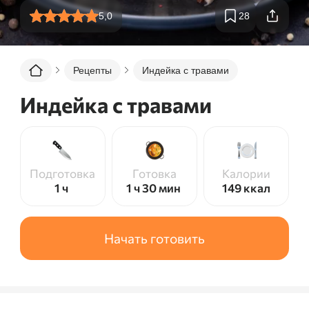
5,0
28
Рецепты
Индейка с травами
Индейка с травами
Подготовка
Готовка
Калории
1 ч
1 ч 30 мин
149
ккал
Начать готовить