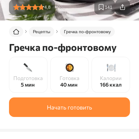
4,8
141
Рецепты
Гречка по-фронтовому
Гречка по-фронтовому
Подготовка
Готовка
Калории
5 мин
40 мин
166
ккал
Начать готовить