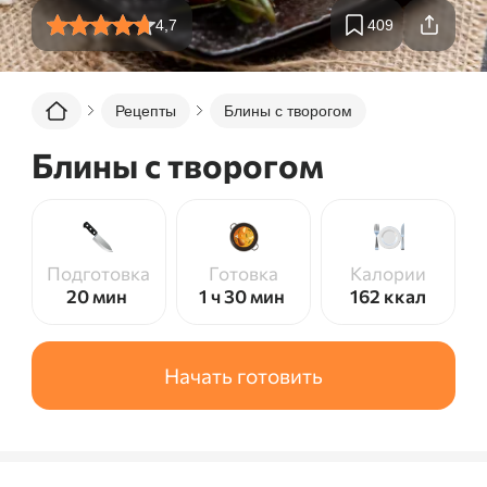
4,7
409
Рецепты
Блины с творогом
Блины с творогом
Подготовка
Готовка
Калории
20 мин
1 ч 30 мин
162
ккал
Начать готовить