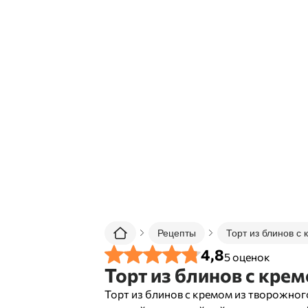
Рецепты
Торт из блинов с
4,8
5
оценок
Торт из блинов с кре
Торт из блинов с кремом из творожног