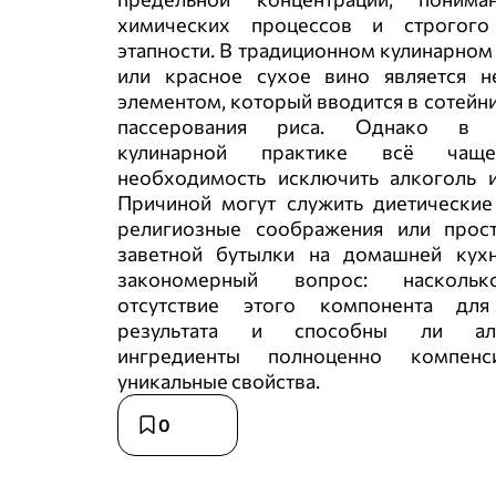
химических процессов и строгого
этапности. В традиционном кулинарном
или красное сухое вино является 
элементом, который вводится в сотейни
пассерования риса. Однако в 
кулинарной практике всё чаще
необходимость исключить алкоголь и
Причиной могут служить диетические
религиозные соображения или прост
заветной бутылки на домашней кухн
закономерный вопрос: насколь
отсутствие этого компонента для
результата и способны ли аль
ингредиенты полноценно компенс
уникальные свойства.
0