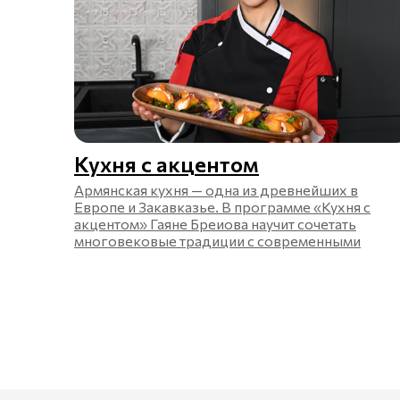
Кухня с акцентом
Армянская кухня — одна из древнейших в
Европе и Закавказье. В программе «Кухня с
акцентом» Гаяне Бреиова научит сочетать
многовековые традиции с современными
тенденциями.