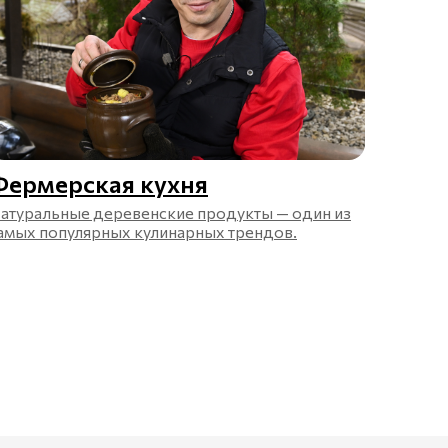
Фермерская кухня
атуральные деревенские продукты — один из
амых популярных кулинарных трендов.