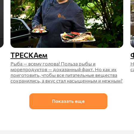
ТРЕСКАем
Рыба — всему голова! Польза рыбы и
Н
морепродуктов — доказанный факт. Но как их
с
приготовить, чтобы все питательные вещества
сохранились, а вкус стал насыщенным и нежным?
Показать еще