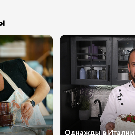
ы
Все рецепты
Однажды в Италии