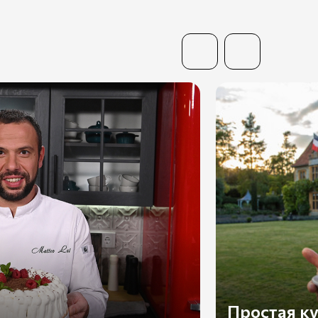
Простая к