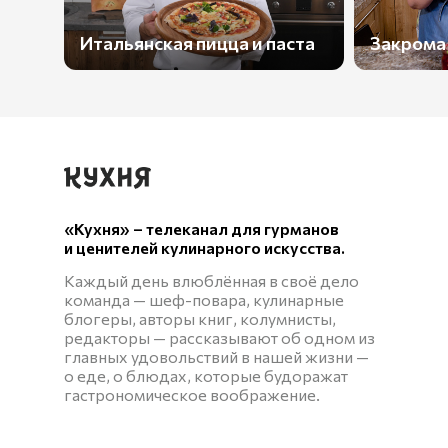
Итальянская пицца и паста
Закрома
«Кухня» – телеканал для гурманов
и ценителей кулинарного искусства.
Каждый день влюблённая в своё дело
команда — шеф-повара, кулинарные
блогеры, авторы книг, колумнисты,
редакторы — рассказывают об одном из
главных удовольствий в нашей жизни —
о еде, о блюдах, которые будоражат
гастрономическое воображение.